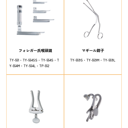
フォレガー氏喉頭鏡
マギール鉗子
TY-551
TY-554SS
TY-554S
T
TY-559S
TY-559M
TY-559L
Y-554M
TY-554L
TP-552