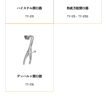
ハイステル開口器
形成万能開口器
TY-570
TY-575
TY-575S
デンハルト開口器
TY-576