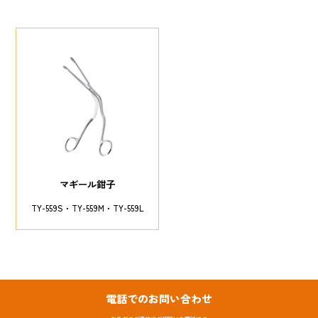
マギール鉗子
TY-559S
TY-559M
TY-559L
電話でのお問い合わせ