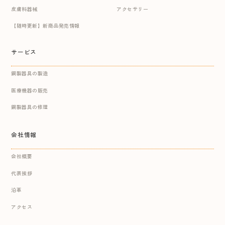
皮膚科器械
アクセサリー
【随時更新】新商品発売情報
サービス
鋼製器具の製造
医療機器の販売
鋼製器具の修理
会社情報
会社概要
代表挨拶
沿革
アクセス