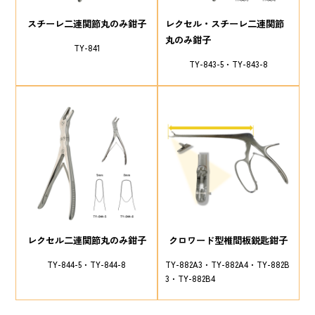
スチーレ二連関節丸のみ鉗子
レクセル・スチーレ二連関節
丸のみ鉗子
TY-841
TY-843-5
TY-843-8
レクセル二連関節丸のみ鉗子
クロワード型椎間板鋭匙鉗子
TY-844-5
TY-844-8
TY-882A3
TY-882A4
TY-882B
3
TY-882B4