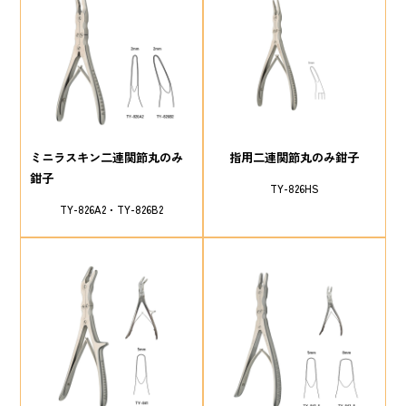
ミニラスキン二連関節丸のみ
指用二連関節丸のみ鉗子
鉗子
TY-826HS
TY-826A2
TY-826B2