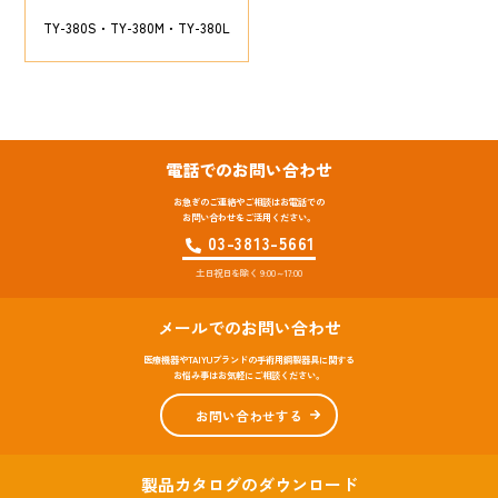
TY-380S
TY-380M
TY-380L
電話でのお問い合わせ
お急ぎのご連絡やご相談はお電話での
お問い合わせをご活用ください。
03-3813-5661
土日祝日を除く 9:00～17:00
メールでのお問い合わせ
医療機器やTAIYUブランドの手術用鋼製器具に関する
お悩み事はお気軽にご相談ください。
お問い合わせする
製品カタログのダウンロード