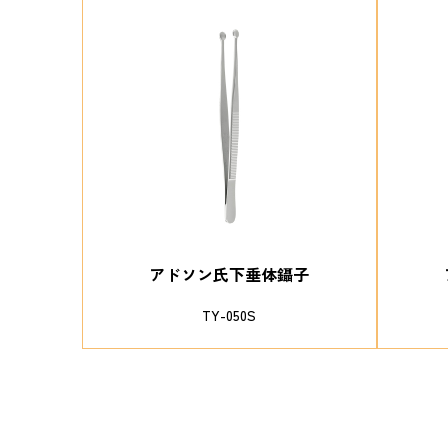
アドソン氏下垂体鑷子
TY-050S