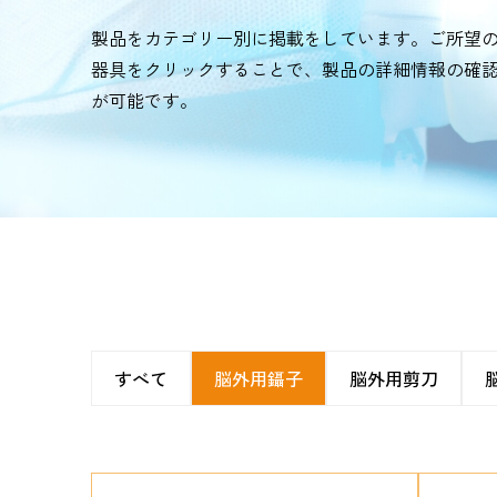
製品をカテゴリー別に掲載をしています。ご所望
器具をクリックすることで、製品の詳細情報の確
が可能です。
すべて
脳外用鑷子
脳外用剪刀