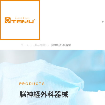
ホ
ホーム
>
製品情報
>
脳神経外科器械
PRODUCTS
脳神経外科器械