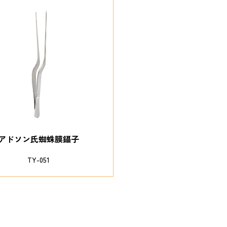
アドソン氏蜘蛛膜鑷子
TY-051