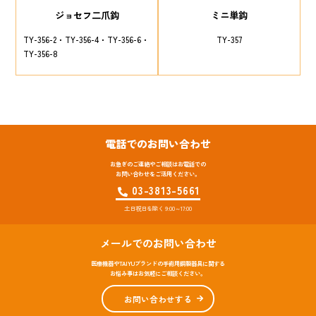
ジョセフ二爪鈎
ミニ単鈎
TY-356-2
TY-356-4
TY-356-6
TY-357
TY-356-8
電話でのお問い合わせ
お急ぎのご連絡やご相談はお電話での
お問い合わせをご活用ください。
03-3813-5661
土日祝日を除く 9:00～17:00
メールでのお問い合わせ
医療機器やTAIYUブランドの手術用鋼製器具に関する
お悩み事はお気軽にご相談ください。
お問い合わせする