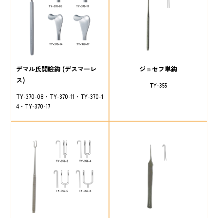
デマル氏開瞼鈎 (デスマーレ
ジョセフ単鈎
ス)
TY-355
TY-370-08
TY-370-11
TY-370-1
4
TY-370-17