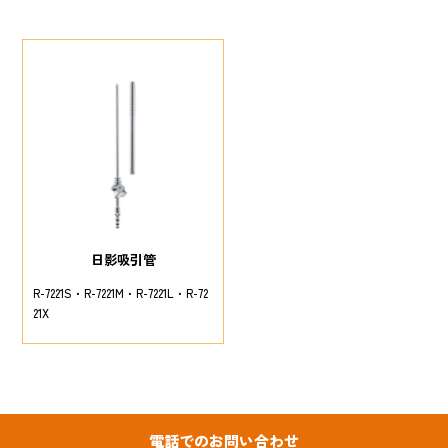
日影吸引管
R-7221S
R-7221M
R-7221L
R-72
21X
電話でのお問い合わせ