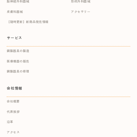
脳神経外科器械
形成外科器械
皮膚科器械
アクセサリー
【随時更新】新商品発売情報
サービス
鋼製器具の製造
医療機器の販売
鋼製器具の修理
会社情報
会社概要
代表挨拶
沿革
アクセス