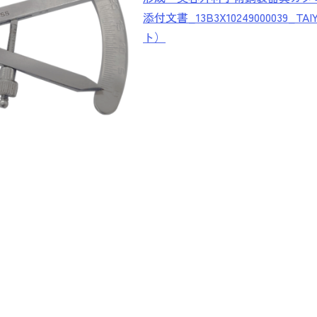
添付文書_13B3X10249000039
ト）