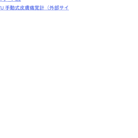
_TAIYU 手動式皮膚痛覚計（外部サイ