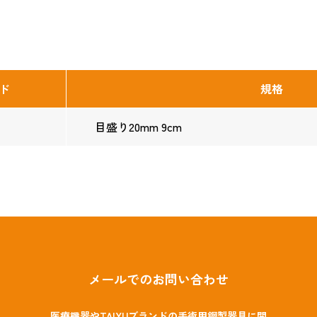
ド
規格
目盛り20mm 9cm
メールでのお問い合わせ
医療機器やTAIYUブランドの手術用鋼製器具に関