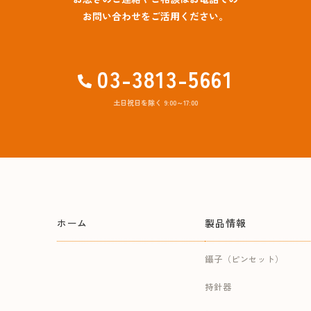
お問い合わせをご活用ください。
03-3813-5661
土日祝日を除く 9:00～17:00
ホーム
製品情報
鑷子（ピンセット）
持針器