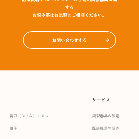
する
お悩み事はお気軽にご相談ください。
お問い合わせする
サービス
剪刀（はさみ）・メス
鋼製器具の製造
鉗子
医療機器の販売