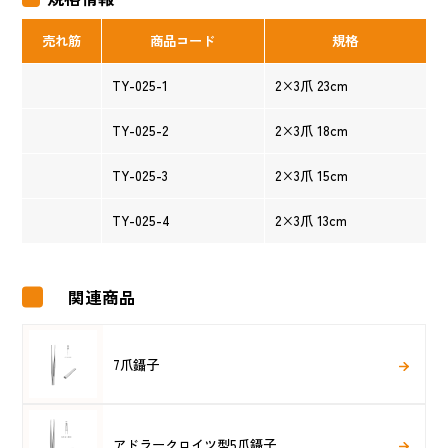
売れ筋
商品コード
規格
TY-025-1
2×3爪 23cm
TY-025-2
2×3爪 18cm
TY-025-3
2×3爪 15cm
TY-025-4
2×3爪 13cm
関連商品
7爪鑷子
アドラークロイツ型5爪鑷子