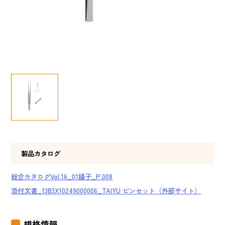
製品カタログ
総合カタログVol.16_01鑷子_P.008
添付文書_13B3X10249000006_TAIYU ピンセット（外部サイト）
規格情報