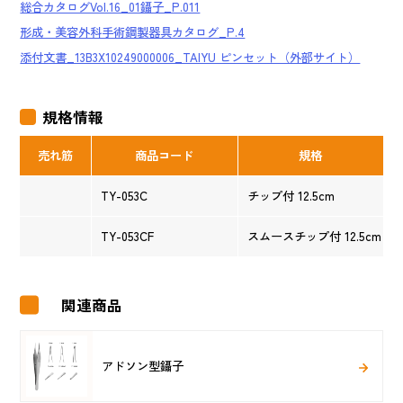
総合カタログVol.16_01鑷子_P.011
形成・美容外科手術鋼製器具カタログ_P.4
添付文書_13B3X10249000006_TAIYU ピンセット（外部サイト）
規格情報
売れ筋
商品コード
規格
TY-053C
チップ付 12.5cm
TY-053CF
スムースチップ付 12.5cm
関連商品
アドソン型鑷子