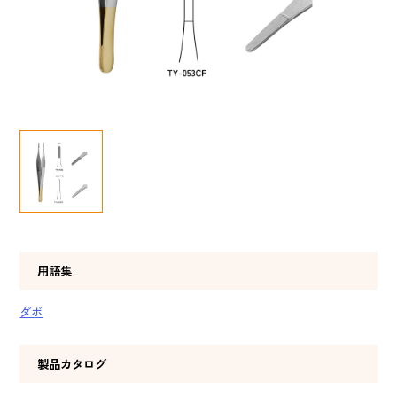
用語集
ダボ
製品カタログ