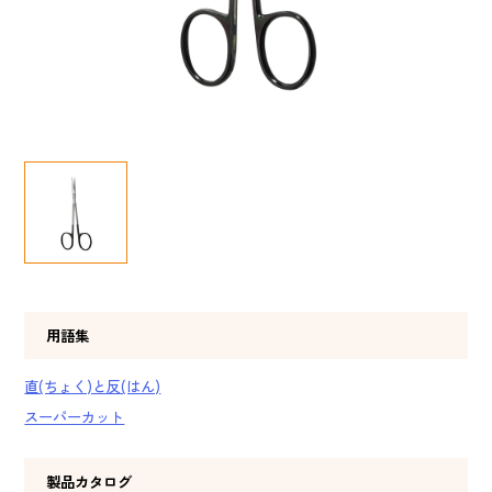
用語集
直(ちょく)と反(はん)
スーパーカット
製品カタログ