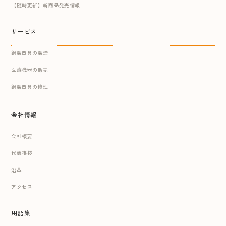
【随時更新】新商品発売情報
サービス
鋼製器具の製造
医療機器の販売
鋼製器具の修理
会社情報
会社概要
代表挨拶
沿革
アクセス
用語集