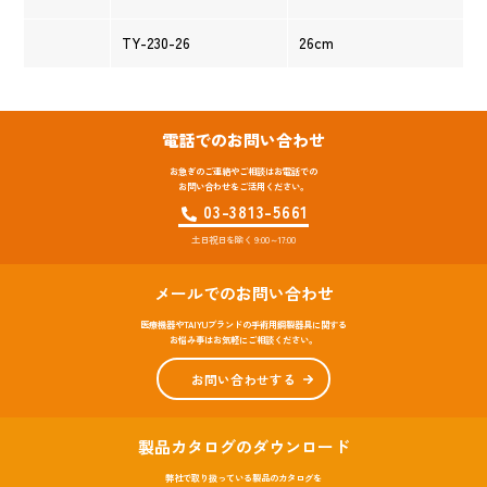
TY-230-26
26cm
電話でのお問い合わせ
お急ぎのご連絡やご相談はお電話での
お問い合わせをご活用ください。
03-3813-5661
土日祝日を除く 9:00～17:00
メールでのお問い合わせ
医療機器やTAIYUブランドの手術用鋼製器具に関する
お悩み事はお気軽にご相談ください。
お問い合わせする
製品カタログのダウンロード
弊社で取り扱っている製品のカタログを