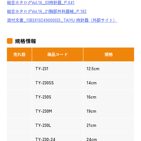
総合カタログVol.16_03持針器_P.041
総合カタログVol.16_21胸部外科器械_P.182
添付文書_13B3X10249000033_TAIYU 持針器（外部サイト）
規格情報
売れ筋
商品コード
規格
TY-231
12.5cm
TY-230SS
14cm
TY-230S
16cm
TY-230M
19cm
TY-230L
21cm
TY-230-24
24cm