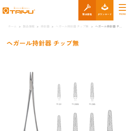
製品情報
ダウン
ホーム
>
製品情報
>
持針器
>
ヘガール持針器 チップ無
>
ヘガール持針器 チップ無
ヘガール持針器 チップ無