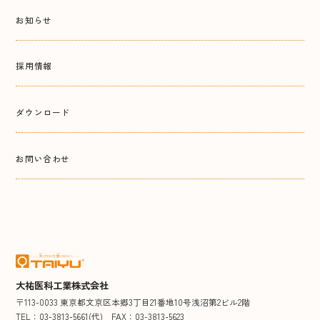
お知らせ
採用情報
ダウンロード
お問い合わせ
大祐医科工業株式会社
〒113-0033 東京都文京区本郷3丁目21番地10号浅沼第2ビル2階
TEL：03-3813-5661(代)
FAX：03-3813-5623