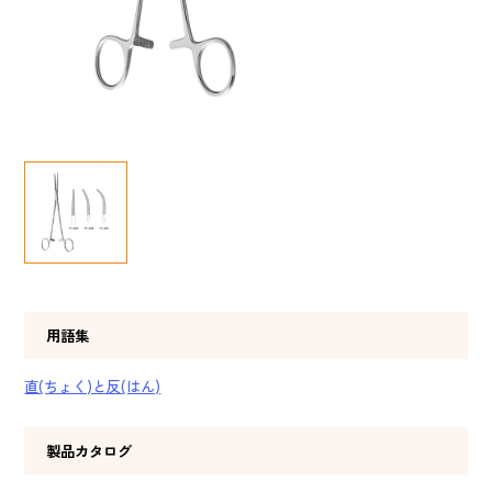
用語集
直(ちょく)と反(はん)
製品カタログ