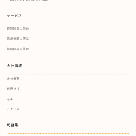
サービス
鋼製器具の製造
医療機器の販売
鋼製器具の修理
会社情報
会社概要
代表挨拶
沿革
アクセス
用語集