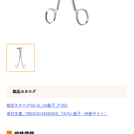
製品カタログ
総合カタログVol.16_04鉗子_P.062
添付文書_13B3X10249000058_TAIYU 鉗子（外部サイト）
規格情報