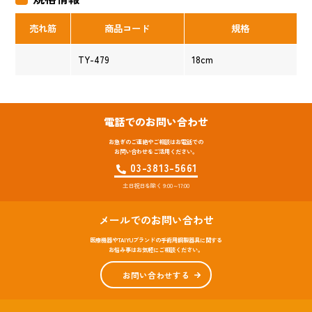
売れ筋
商品コード
規格
TY-479
18cm
電話でのお問い合わせ
お急ぎのご連絡やご相談はお電話での
お問い合わせをご活用ください。
03-3813-5661
土日祝日を除く 9:00～17:00
メールでのお問い合わせ
医療機器やTAIYUブランドの手術用鋼製器具に関する
お悩み事はお気軽にご相談ください。
お問い合わせする