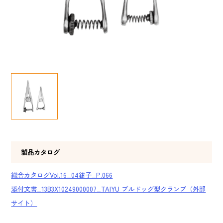
製品カタログ
総合カタログVol.16_04鉗子_P.066
添付文書_13B3X10249000007_TAIYU ブルドッグ型クランプ（外部
サイト）