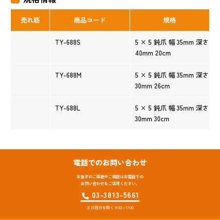
売れ筋
商品コード
規格
TY-688S
5 × 5 鈍爪 幅 35mm 深さ
40mm 20cm
TY-688M
5 × 5 鈍爪 幅 35mm 深さ
30mm 26cm
TY-688L
5 × 5 鈍爪 幅 35mm 深さ
30mm 30cm
電話でのお問い合わせ
お急ぎのご連絡やご相談はお電話での
お問い合わせをご活用ください。
03-3813-5661
土日祝日を除く 9:00～17:00