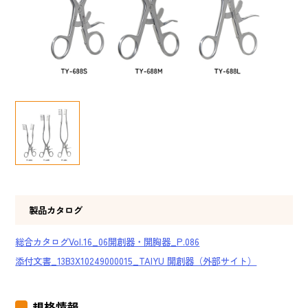
製品カタログ
総合カタログVol.16_06開創器・開胸器_P.086
添付文書_13B3X10249000015_TAIYU 開創器（外部サイト）
規格情報