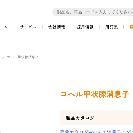
ーム
サービス
会社情報
採用情報
用語集
>
コヘル甲状腺消息子
コヘル甲状腺消息子
製品カタログ
総合カタログVol.16_11消息子・ゾ