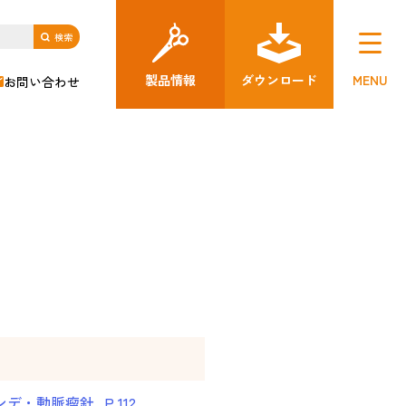
製品情報
ダウンロード
MENU
お問い合わせ
ンデ・動脈瘤針_P.112