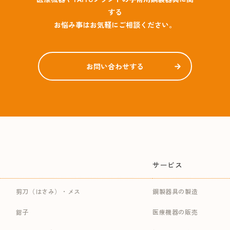
する
お悩み事はお気軽にご相談ください。
お問い合わせする
サービス
剪刀（はさみ）・メス
鋼製器具の製造
鉗子
医療機器の販売