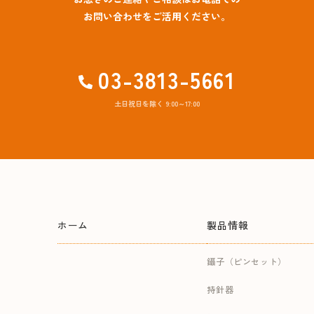
お問い合わせをご活用ください。
03-3813-5661
土日祝日を除く 9:00～17:00
ホーム
製品情報
鑷子（ピンセット）
持針器