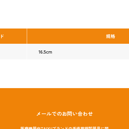
ド
規格
16.5cm
メールでのお問い合わせ
医療機器やTAIYUブランドの手術用鋼製器具に関