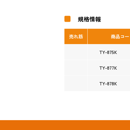
規格情報
売れ筋
商品コー
TY-875K
TY-877K
TY-878K