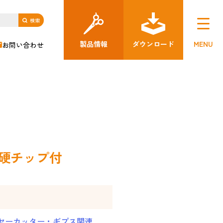
製品情報
ダウンロード
MENU
お問い合わせ
超硬チップ付
ワイヤーカッター・ギプス関連