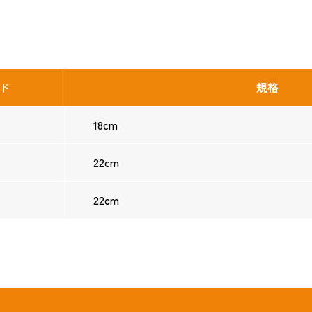
ド
規格
18cm
22cm
22cm