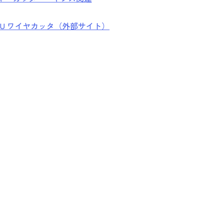
_TAIYU ワイヤカッタ（外部サイト）