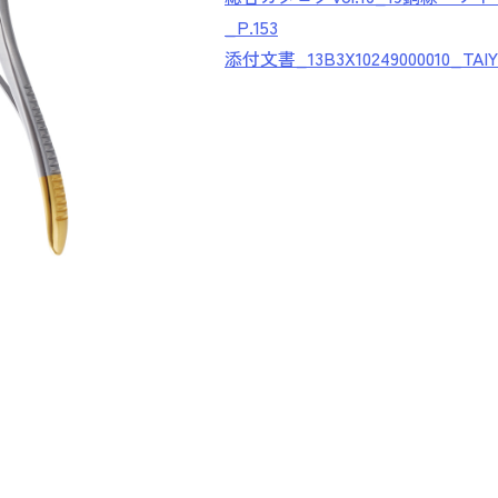
_P.153
添付文書_13B3X10249000010