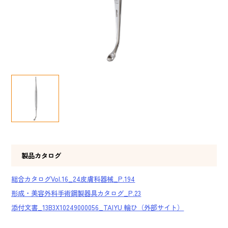
製品カタログ
総合カタログVol.16_24皮膚科器械_P.194
形成・美容外科手術鋼製器具カタログ_P.23
添付文書_13B3X10249000056_TAIYU 輪ひ（外部サイト）