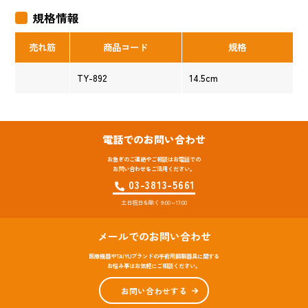
規格情報
売れ筋
商品コード
規格
TY-892
14.5cm
電話でのお問い合わせ
お急ぎのご連絡やご相談はお電話での
お問い合わせをご活用ください。
03-3813-5661
土日祝日を除く 9:00～17:00
メールでのお問い合わせ
医療機器やTAIYUブランドの手術用鋼製器具に関する
お悩み事はお気軽にご相談ください。
お問い合わせする