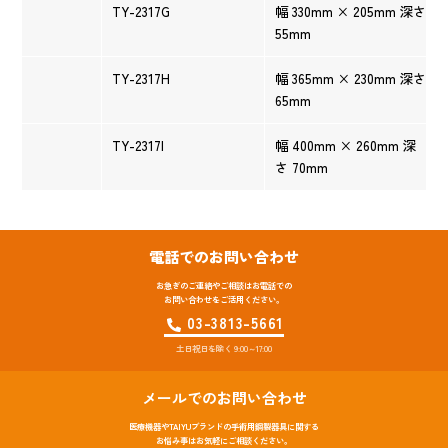
TY-2317G
幅 330mm × 205mm 深さ
55mm
TY-2317H
幅 365mm × 230mm 深さ
65mm
TY-2317I
幅 400mm × 260mm 深
さ 70mm
電話でのお問い合わせ
お急ぎのご連絡やご相談はお電話での
お問い合わせをご活用ください。
03-3813-5661
土日祝日を除く 9:00～17:00
メールでのお問い合わせ
医療機器やTAIYUブランドの手術用鋼製器具に関する
お悩み事はお気軽にご相談ください。