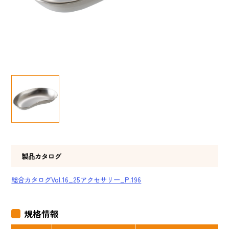
製品カタログ
総合カタログVol.16_25アクセサリー_P.196
規格情報